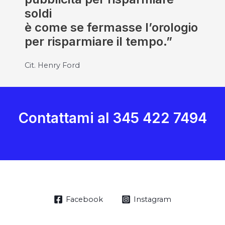
soldi
è come se fermasse l’orologio
per risparmiare il tempo.”
Cit. Henry Ford
Contattami al 345 422 7494
Facebook
Instagram